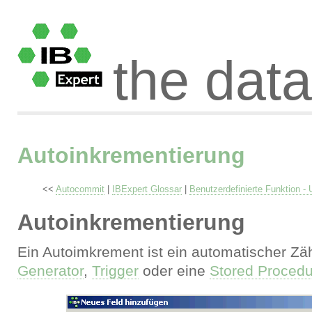
the dat
Autoinkrementierung
<<
Autocommit
|
IBExpert Glossar
|
Benutzerdefinierte Funktion -
Autoinkrementierung
Ein Autoimkrement ist ein automatischer Zäh
Generator
,
Trigger
oder eine
Stored Procedu