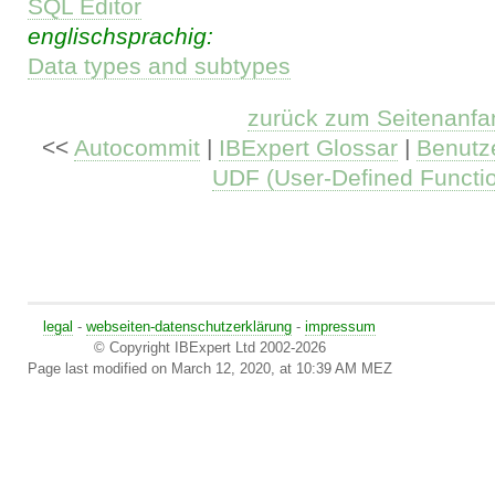
SQL Editor
englischsprachig:
Data types and subtypes
zurück zum Seitenanfa
<<
Autocommit
|
IBExpert Glossar
|
Benutze
UDF (User-Defined Functi
legal
-
webseiten-datenschutzerklärung
-
impressum
© Copyright IBExpert Ltd 2002-2026
Page last modified on March 12, 2020, at 10:39 AM MEZ