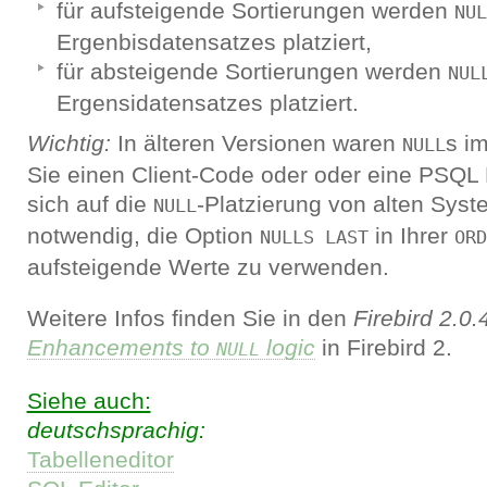
für aufsteigende Sortierungen werden
NUL
Ergenbisdatensatzes platziert,
für absteigende Sortierungen werden
NUL
Ergensidatensatzes platziert.
Wichtig:
In älteren Versionen waren
s i
NULL
Sie einen Client-Code oder oder eine PSQL D
sich auf die
-Platzierung von alten Syst
NULL
notwendig, die Option
in Ihrer
NULLS LAST
ORD
aufsteigende Werte zu verwenden.
Weitere Infos finden Sie in den
Firebird 2.0
Enhancements to
logic
in Firebird 2.
NULL
Siehe auch:
deutschsprachig:
Tabelleneditor