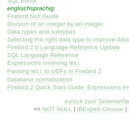
SQL Editor
englischsprachig:
Firebird Null Guide
Division of an integer by an integer
Data types and subtypes
Selecting the right data type to improve da
Firebird 2.0 Language Reference Update
SQL Language Reference
Expressions involving
NULL
Passing
to UDFs in Firebird 2
NULL
Database normalization
Firebird 2 Quick Start Guide: Expressions i
zurück zum Seitenanfa
<<
NOT NULL
|
IBExpert Glossar
|