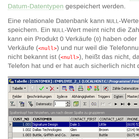
Datum-Datentypen
gespeichert werden.
Eine relationale Datenbank kann
-Werte
NULL
speichern. Ein
-Wert meint nicht die Zah
NULL
kann ein Produkt 0 Verkäufe (
) haben oder
0
Verkäufe (
) und nur weil die Telefon
<null>
nicht bekannt ist (
), heißt das nicht, 
<null>
Telefon hat und er hat auch sicherlich nicht