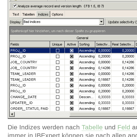
Die Indizes werden nach
Tabelle
und
Feld
au
immer in IBExpert können sie nach allen an