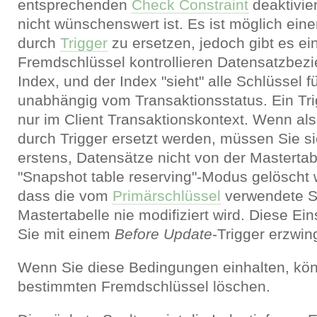
entsprechenden
Check Constraint
deaktivie
nicht wünschenswert ist. Es ist möglich ei
durch
Trigger
zu ersetzen, jedoch gibt es e
Fremdschlüssel kontrollieren Datensatzbez
Index, und der Index "sieht" alle Schlüssel f
unabhängig vom Transaktionsstatus. Ein Tri
nur im Client Transaktionskontext. Wenn al
durch Trigger ersetzt werden, müssen Sie si
erstens, Datensätze nicht von der Mastertab
"Snapshot table reserving"-Modus gelöscht 
dass die vom
Primärschlüssel
verwendete Sp
Mastertabelle nie modifiziert wird. Diese E
Sie mit einem
Before Update
-Trigger erzwin
Wenn Sie diese Bedingungen einhalten, kön
bestimmten Fremdschlüssel löschen.