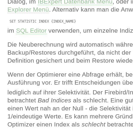
Dialog, im
IBExpert Datenbank Menü
, oder 
Explorer Menü
. Alternativ kann man die An
im
SQL Editor
verwenden, um einzelne Indi
Die Neuberechnung wird automatisch währe
Backup/Restores durchgeführt, da nicht der
Definition gesichert und beim Restore wieder
Wenn der Optimierer eine Abfrage erhält, bere
Ausführung vor. Er trifft Entscheidungen übe
lediglich auf ihrer Selektivität. Der Firebird/
betrachtet
Bad Indices
als schlecht. Eine gut
einen Wert nah an der Null - die Selektivität
1/eindeutige Werte. Es kann mehrere Grün
Optimizer einen Index als
schlecht
betrachte