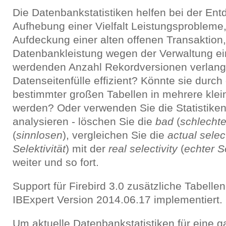
Die Datenbankstatistiken helfen bei der En
Aufhebung einer Vielfalt Leistungsprobleme,
Aufdeckung einer alten offenen Transaktion,
Datenbankleistung wegen der Verwaltung ei
werdenden Anzahl Rekordversionen verlangs
Datenseitenfülle effizient? Könnte sie durch 
bestimmter großen Tabellen in mehrere klei
werden? Oder verwenden Sie die Statistiken
analysieren - löschen Sie die
bad
(
schlecht
(
sinnlosen
), vergleichen Sie die
actual select
Selektivität
) mit der
real selectivity
(
echter Se
weiter und so fort.
Support für Firebird 3.0 zusätzliche Tabelle
IBExpert Version 2014.06.17 implementiert.
Um aktuelle Datenbankstatistiken für eine 