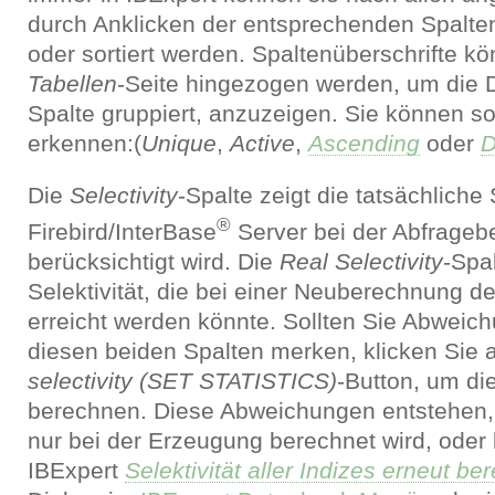
durch Anklicken der entsprechenden Spalten
oder sortiert werden. Spaltenüberschrifte k
Tabellen
-Seite hingezogen werden, um die 
Spalte gruppiert, anzuzeigen. Sie können so
erkennen:(
Unique
,
Active
,
Ascending
oder
D
Die
Selectivity
-Spalte zeigt die tatsächliche 
®
Firebird/InterBase
Server bei der Abfrageb
berücksichtigt wird. Die
Real Selectivity
-Spal
Selektivität, die bei einer Neuberechnung der
erreicht werden könnte. Sollten Sie Abwei
diesen beiden Spalten merken, klicken Sie
selectivity (SET STATISTICS)
-Button, um die
berechnen. Diese Abweichungen entstehen, w
nur bei der Erzeugung berechnet wird, oder
IBExpert
Selektivität aller Indizes erneut b