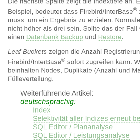
Die nächste Spalte zeigt die Indextiefe an. 
®
Beispiel, bedeutet dass Firebird/InterBase
muss, um ein Ergebnis zu erzielen. Normale
nicht höher als drei sein. Sollte das der Fall 
einen
Datenbank Backup
und
Restore
.
Leaf Buckets
zeigen die Anzahl Registrierun
®
Firebird/InterBase
sofort zugreifen kann. We
beinhalten Nodes, Duplikate (Anzahl und 
Fülleverteilung.
Weiterführende Artikel:
deutschsprachig:
Index
Selektivität aller Indizes erneut 
SQL Editor / Plananalyse
SQL Editor / Leistungsanalyse