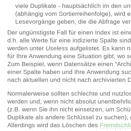
viele Duplikate - hauptsächlich im den u
(abhängig vom Sortierreihenfolge), wird e
Lesevorgänge geben, die die Abfrage ve
Der ungünstigste Fall für einen Index ist ei
d.h. alle Werte für eine indizierte Spalte sin
werden unter
Useless
aufgelistet. Es kann n
für Ihre Anwendung eine Situation gibt, wo 
Zum Beispiel, wenn Datensätze einen "Arch
einer Spalte haben und Ihre Anwendung suc
nach aktuellen und nicht nach archivierten 
Normalerweise sollten schlechte und nutzlos
werden und, wenn nicht absolut unentbehrli
(z.B. wenn Sie ihn nicht einsetzen, um Schü
Duplikate als andere Schlüssel zu suchen),
Allerdings wird das Löschen des
Fremdschl