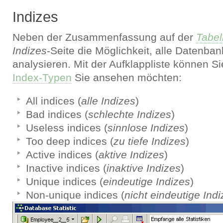
Indizes
Neben der Zusammenfassung auf der
Tabel
Indizes
-Seite die Möglichkeit, alle Datenba
analysieren. Mit der Aufklappliste können S
Index-Typen
Sie ansehen möchten:
All indices (
alle Indizes
)
Bad indices (
schlechte Indizes
)
Useless indices (
sinnlose Indizes
)
Too deep indices (
zu tiefe Indizes
)
Active indices (
aktive Indizes
)
Inactive indices (
inaktive Indizes
)
Unique indices (
eindeutige Indizes
)
Non-unique indices (
nicht eindeutige Ind