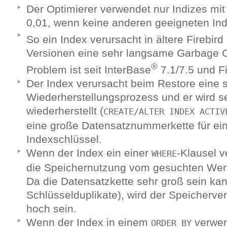
Der Optimierer verwendet nur Indizes mit e
0,01, wenn keine anderen geeigneten Ind
So ein Index verursacht in ältere Firebir
Versionen eine sehr langsame Garbage Co
®
Problem ist seit InterBase
7.1/7.5 und Fi
Der Index verursacht beim Restore eine
Wiederherstellungsprozess und er wird s
wiederherstellt (
CREATE/ALTER INDEX ACTIV
eine große Datensatznummerkette für ei
Indexschlüssel.
Wenn der Index ein einer
-Klausel v
WHERE
die Speichernutzung vom gesuchten Wert
Da die Datensatzkette sehr groß sein kan
Schlüsselduplikate), wird der Speicherve
hoch sein.
Wenn der Index in einem
verwend
ORDER BY