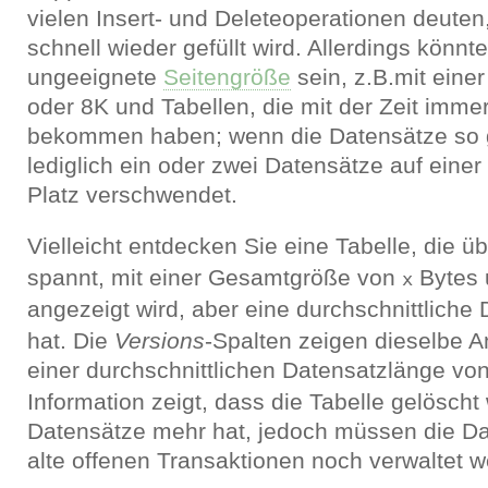
vielen Insert- und Deleteoperationen deuten
schnell wieder gefüllt wird. Allerdings könnt
ungeeignete
Seitengröße
sein, z.B.mit eine
oder 8K und Tabellen, die mit der Zeit imme
bekommen haben; wenn die Datensätze so g
lediglich ein oder zwei Datensätze auf einer 
Platz verschwendet.
Vielleicht entdecken Sie eine Tabelle, die ü
spannt, mit einer Gesamtgröße von
Bytes 
x
angezeigt wird, aber eine durchschnittlich
hat. Die
Versions
-Spalten zeigen dieselbe A
einer durchschnittlichen Datensatzlänge vo
Information zeigt, dass die Tabelle gelösch
Datensätze mehr hat, jedoch müssen die Da
alte offenen Transaktionen noch verwaltet 