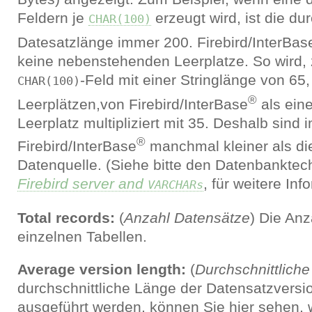
Feldern je
erzeugt wird, ist die dur
CHAR(100)
Datesatzlänge immer 200. Firebird/InterBas
keine nebenstehenden Leerplatze. So wird, 
-Feld mit einer Stringlänge von 65,
CHAR(100)
®
Leerplätzen,von Firebird/InterBase
als eine
Leerplatz multipliziert mit 35. Deshalb sind 
®
Firebird/InterBase
manchmal kleiner als di
Datenquelle. (Siehe bitte den Datenbanktech
Firebird server and
, für weitere Inf
VARCHARs
Total records:
(
Anzahl Datensätze
) Die Anz
einzelnen Tabellen.
Average version length:
(
Durchschnittliche
durchschnittliche Länge der Datensatzvers
ausgeführt werden, können Sie hier sehen, w