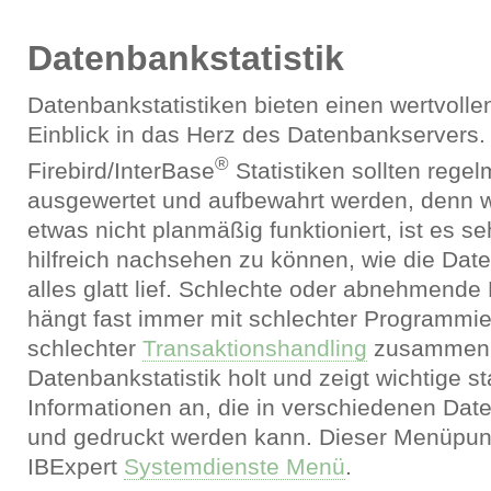
Datenbankstatistik
Datenbankstatistiken bieten einen wertvolle
Einblick in das Herz des Datenbankservers.
®
Firebird/InterBase
Statistiken sollten rege
ausgewertet und aufbewahrt werden, denn 
etwas nicht planmäßig funktioniert, ist es se
hilfreich nachsehen zu können, wie die Dat
alles glatt lief. Schlechte oder abnehmende
hängt fast immer mit schlechter Programmi
schlechter
Transaktionshandling
zusammen. 
Datenbankstatistik holt und zeigt wichtige st
Informationen an, die in verschiedenen Date
und gedruckt werden kann. Dieser Menüpunk
IBExpert
Systemdienste Menü
.