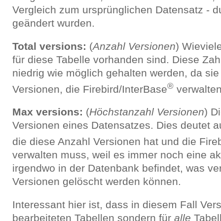
Vergleich zum ursprünglichen Datensatz - du
geändert wurden.
Total versions:
(
Anzahl Versionen
) Wieviel
für diese Tabelle vorhanden sind. Diese Zah
niedrig wie möglich gehalten werden, da sie
®
Versionen, die Firebird/InterBase
verwalten
Max versions:
(
Höchstanzahl Versionen
) D
Versionen eines Datensatzes. Dies deutet a
die diese Anzahl Versionen hat und die Fire
verwalten muss, weil es immer noch eine ak
irgendwo in der Datenbank befindet, was ver
Versionen gelöscht werden können.
Interessant hier ist, dass in diesem Fall Vers
bearbeiteten Tabellen sondern für
alle
Tabell