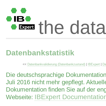
the dat
Datenbankstatistik
<<
Datenbankvalidierung (Datenbankzustand)
|
IBExpert
|
Da
Die deutschsprachige Dokumentation 
Juli 2016 nicht mehr gepflegt. Aktuell
Dokumentation finden Sie auf der en
IBExpert Documentatio
Webseite: