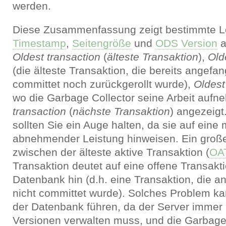
werden.
Diese Zusammenfassung zeigt bestimmte Lo
Timestamp
,
Seitengröße
und
ODS Version
a
Oldest transaction
(
älteste Transaktion
),
Old
(die älteste Transaktion, die bereits angefa
committet noch zurückgerollt wurde),
Oldest
wo die Garbage Collector seine Arbeit auf
transaction
(
nächste Transaktion
) angezeigt.
sollten Sie ein Auge halten, da sie auf eine
abnehmender Leistung hinweisen. Ein große
zwischen der älteste aktive Transaktion (
OA
Transaktion deutet auf eine offene Transakt
Datenbank hin (d.h. eine Transaktion, die 
nicht committet wurde). Solches Problem 
der Datenbank führen, da der Server immer
Versionen verwalten muss, und die Garbage 