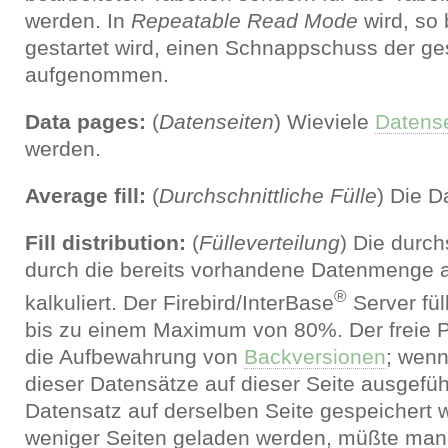
werden. In
Repeatable Read Mode
wird, so 
gestartet wird, einen Schnappschuss der 
aufgenommen.
Data pages:
(
Datenseiten
) Wieviele
Datense
werden.
Average fill:
(
Durchschnittliche Fülle
) Die D
Fill distribution:
(
Fülleverteilung
) Die durch
durch die bereits vorhandene Datenmenge a
®
kalkuliert. Der Firebird/InterBase
Server fül
bis zu einem Maximum von 80%. Der freie Pl
die Aufbewahrung von
Backversionen
; wenn
dieser Datensätze auf dieser Seite ausgefüh
Datensatz auf derselben Seite gespeichert
weniger Seiten geladen werden, müßte man