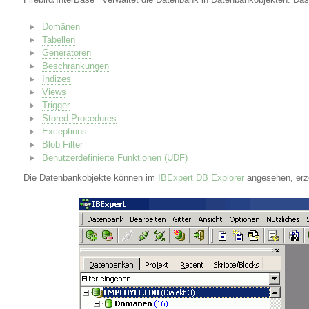
Domänen
Tabellen
Generatoren
Beschränkungen
Indizes
Views
Trigger
Stored Procedures
Exceptions
Blob Filter
Benutzerdefinierte Funktionen (UDF)
Die Datenbankobjekte können im
IBExpert DB Explorer
angesehen, erze