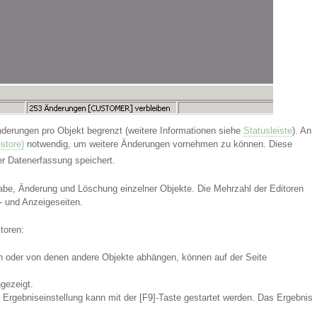
derungen pro Objekt begrenzt (weitere Informationen siehe
Statusleiste
). An
store)
notwendig, um weitere Änderungen vornehmen zu können. Diese
er Datenerfassung speichert.
ingabe, Änderung und Löschung einzelner Objekte. Die Mehrzahl der Editoren
e- und Anzeigeseiten.
toren:
n oder von denen andere Objekte abhängen, können auf der Seite
gezeigt.
e Ergebniseinstellung kann mit der [F9]-Taste gestartet werden. Das Ergebnis