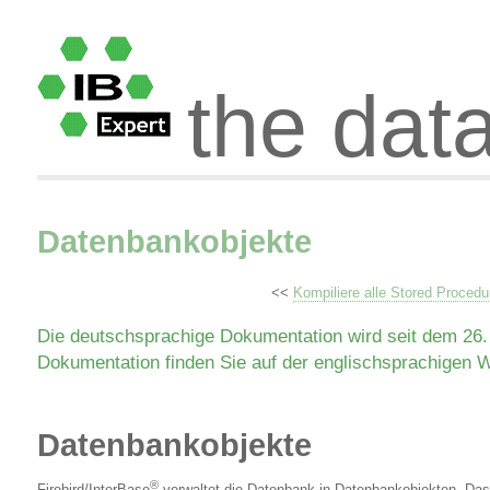
the dat
Datenbankobjekte
<<
Kompiliere alle Stored Procedu
Die deutschsprachige Dokumentation wird seit dem 26. J
Dokumentation finden Sie auf der englischsprachigen 
Datenbankobjekte
®
Firebird/InterBase
verwaltet die Datenbank in Datenbankobjekten. Das