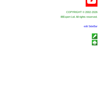
COPYRIGHT © 2002-2026
IBExpert Ltd. All rights reserved.
edit SideBar