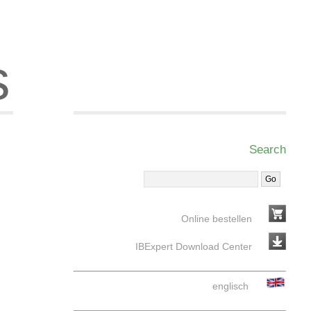
s
Search
Online bestellen
IBExpert Download Center
englisch