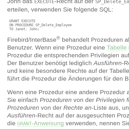
John das
-Recht auf der
EXECUTE
SP_Delete_E
erteilen, verwenden Sie folgende SQL:
 GRANT EXECUTE

 ON PROCEDURE SP_Delete_Employee

®
Firebird/InterBase
behandelt Prozeduren al
Benutzer. Wenn eine Prozedur eine
Tabelle
Prozedur die entsprechenden Privilegien auf
Der Benutzer benötigt lediglich
Ausführen
-R
und keine besondere Rechte auf der Tabelle.
führt die Prozedur die Änderungen für den B
Wenn eine Prozedur eine andere Prozedur a
Sie einfach
Prozeduren
von der
Privilegien f
Prozeduren
von der
Rechte an
-Liste aus, un
Ausführen
-Recht auf der ausgesuchten Pro
die
-Anweisung
verwenden, nennen Sie 
GRANT