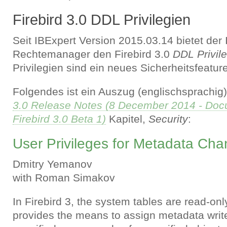
Firebird 3.0 DDL Privilegien
Seit IBExpert Version 2015.03.14 bietet der
Rechtemanager den Firebird 3.0
DDL Privil
Privilegien sind ein neues Sicherheitsfeature 
Folgendes ist ein Auszug (englischsprachi
3.0 Release Notes (8 December 2014 - Docu
Firebird 3.0 Beta 1)
Kapitel,
Security
:
User Privileges for Metadata Ch
Dmitry Yemanov
with Roman Simakov
In Firebird 3, the system tables are read-on
provides the means to assign metadata write