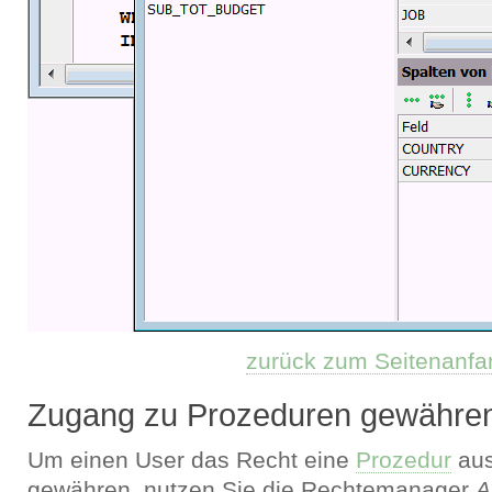
zurück zum Seitenanfa
Zugang zu Prozeduren gewähre
Um einen User das Recht eine
Prozedur
aus
gewähren, nutzen Sie die Rechtemanager
A