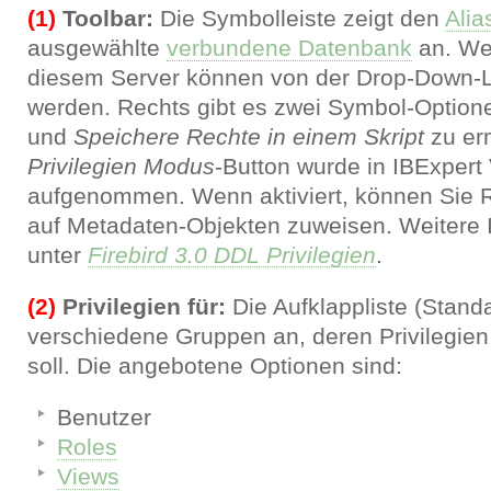
(1)
Toolbar:
Die Symbolleiste zeigt den
Ali
ausgewählte
verbundene Datenbank
an. We
diesem Server können von der Drop-Down-L
werden. Rechts gibt es zwei Symbol-Optio
und
Speichere Rechte in einem Skript
zu er
Privilegien Modus
-Button wurde in IBExpert
aufgenommen. Wenn aktiviert, können Sie R
auf Metadaten-Objekten zuweisen. Weitere I
unter
Firebird 3.0 DDL Privilegien
.
(2)
Privilegien für:
Die Aufklappliste (Stand
verschiedene Gruppen an, deren Privilegien
soll. Die angebotene Optionen sind:
Benutzer
Roles
Views