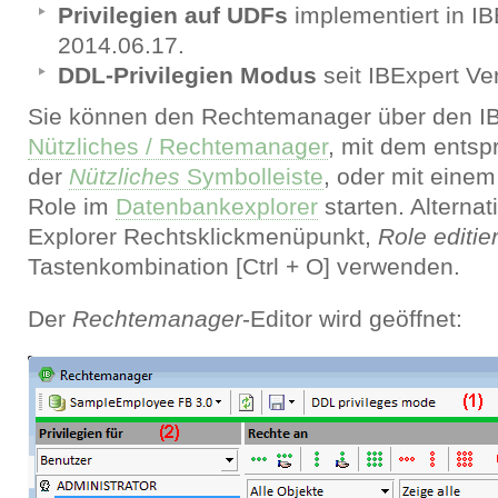
Privilegien auf UDFs
implementiert in IB
2014.06.17.
DDL-Privilegien Modus
seit IBExpert Ve
Sie können den Rechtemanager über den I
Nützliches / Rechtemanager
, mit dem ents
der
Nützliches
Symbolleiste
, oder mit einem
Role im
Datenbankexplorer
starten. Alterna
Explorer Rechtsklickmenüpunkt,
Role editie
Tastenkombination [Ctrl + O] verwenden.
Der
Rechtemanager
-Editor wird geöffnet: