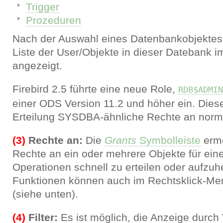
Trigger
Prozeduren
Nach der Auswahl eines Datenbankobjektes w
Liste der User/Objekte in dieser Datebank i
angezeigt.
Firebird 2.5 führte eine neue Role,
RDB$ADMIN
einer ODS Version 11.2 und höher ein. Diese
Erteilung SYSDBA-ähnliche Rechte an norm
(3)
Rechte an:
Die
Grants
Symbolleiste
ermö
Rechte an ein oder mehrere Objekte für ein
Operationen schnell zu erteilen oder aufzu
Funktionen können auch im Rechtsklick-M
(siehe unten).
(4)
Filter:
Es ist möglich, die Anzeige durc