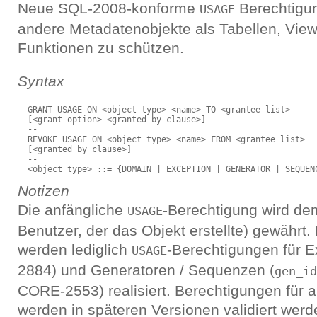
Neue SQL-2008-konforme
Berechtigun
USAGE
andere Metadatenobjekte als Tabellen, Vie
Funktionen zu schützen.
Syntax
  GRANT USAGE ON <object type> <name> TO <grantee list>

  [<grant option> <granted by clause>]

  --

  REVOKE USAGE ON <object type> <name> FROM <grantee list>

  [<granted by clause>]

  --

Notizen
Die anfängliche
-Berechtigung wird de
USAGE
Benutzer, der das Objekt erstellte) gewährt. 
werden lediglich
-Berechtigungen für 
USAGE
2884) und Generatoren / Sequenzen (
gen_id
CORE-2553) realisiert. Berechtigungen für 
werden in späteren Versionen validiert werd