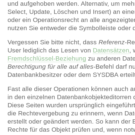
und aufgehoben werden. Alternativ, um mehr
Select, Update, Löschen und Insert) an ein
oder ein Operationsrecht an alle angezeigten
nutzen Sie entweder die Symbolleiste oder 
Vergessen Sie bitte nicht, dass
Referenz
-Re
User lediglich das Lesen von
Datensätzen
,
Fremdschlüssel-Beziehung
zu anderen Date
Berechtigung für alle auf alles
-Befehl darf n
Datenbankbesitzer oder dem SYSDBA erteil
Fast alle dieser Operationen können auch 
in den einzelnen Datenbankobjekteditorren 
Diese Seiten wurden ursprünglich eingeführ
die Rechtevergebung zu erinnern, wenn Da
erstellt oder geändert werden. So kann der
Rechte für das Objekt prüfen und, wenn not