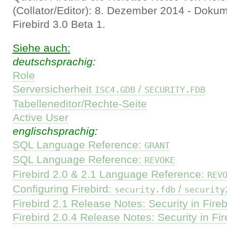
(Collator/Editor): 8. Dezember 2014 - Dokum
Firebird 3.0 Beta 1.
Siehe auch:
deutschsprachig:
Role
Serversicherheit
/
ISC4.GDB
SECURITY.FDB
Tabelleneditor/Rechte-Seite
Active User
englischsprachig:
SQL Language Reference:
GRANT
SQL Language Reference:
REVOKE
Firebird 2.0 & 2.1 Language Reference:
REV
Configuring Firebird:
/
security.fdb
security
Firebird 2.1 Release Notes: Security in Fireb
Firebird 2.0.4 Release Notes: Security in Fir