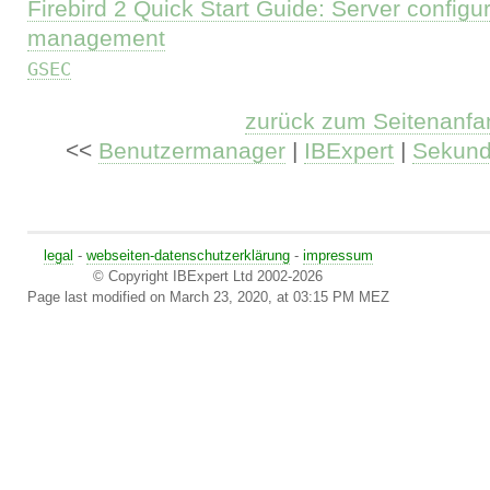
Firebird 2 Quick Start Guide: Server configu
management
GSEC
zurück zum Seitenanfa
<<
Benutzermanager
|
IBExpert
|
Sekund
legal
-
webseiten-datenschutzerklärung
-
impressum
© Copyright IBExpert Ltd 2002-2026
Page last modified on March 23, 2020, at 03:15 PM MEZ