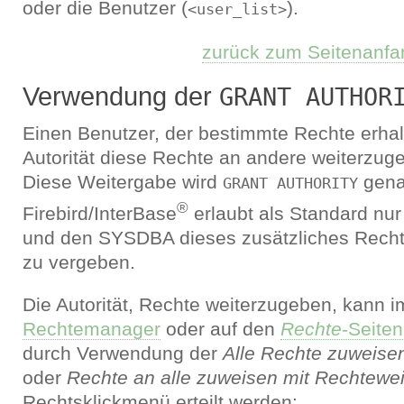
oder die Benutzer (
).
<user_list>
zurück zum Seitenanfa
Verwendung der
GRANT AUTHOR
Einen Benutzer, der bestimmte Rechte erhalt
Autorität diese Rechte an andere weiterzuge
Diese Weitergabe wird
gena
GRANT AUTHORITY
®
Firebird/InterBase
erlaubt als Standard nur
und den SYSDBA dieses zusätzliches Recht
zu vergeben.
Die Autorität, Rechte weiterzugeben, kann i
Rechtemanager
oder auf den
Rechte
-Seiten
durch Verwendung der
Alle Rechte zuweise
oder
Rechte an alle zuweisen mit Rechtewe
Rechtsklickmenü erteilt werden: