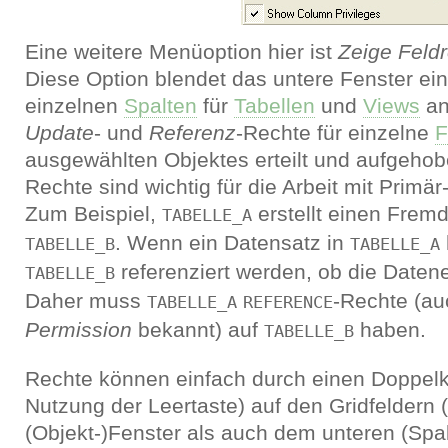
Eine weitere Menüoption hier ist
Zeige Feld
Diese Option blendet das untere Fenster ei
einzelnen
Spalten
für
Tabellen
und
Views
an
Update
- und
Referenz
-Rechte für einzelne
F
ausgewählten Objektes erteilt und aufgeho
Rechte sind wichtig für die Arbeit mit Primä
Zum Beispiel,
erstellt einen Fremd
TABELLE_A
. Wenn ein Datensatz in
TABELLE_B
TABELLE_A
referenziert werden, ob die Datene
TABELLE_B
Daher muss
-Rechte (au
TABELLE_A
REFERENCE
Permission
bekannt) auf
haben.
TABELLE_B
Rechte können einfach durch einen Doppelkl
Nutzung der Leertaste) auf den Gridfeldern
(Objekt-)Fenster als auch dem unteren (Spalt