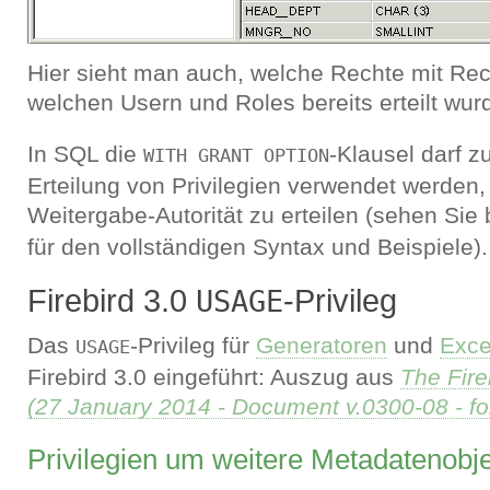
Hier sieht man auch, welche Rechte mit Re
welchen Usern und Roles bereits erteilt wur
In SQL die
-Klausel darf 
WITH GRANT OPTION
Erteilung von Privilegien verwendet werden
Weitergabe-Autorität zu erteilen (sehen Sie 
für den vollständigen Syntax und Beispiele).
Firebird 3.0
-Privileg
USAGE
Das
-Privileg für
Generatoren
und
Exce
USAGE
Firebird 3.0 eingeführt: Auszug aus
The Fire
(27 January 2014 - Document v.0300-08 - for
Privilegien um weitere Metadatenobj