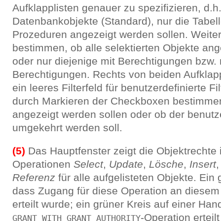
Aufklapplisten genauer zu spezifizieren, d.h.
Datenbankobjekte (Standard), nur die Tabel
Prozeduren angezeigt werden sollen. Weiter
bestimmen, ob alle selektierten Objekte ang
oder nur diejenige mit Berechtigungen bzw. 
Berechtigungen. Rechts von beiden Aufklappl
ein leeres Filterfeld für benutzerdefinierte F
durch Markieren der Checkboxen bestimmen
angezeigt werden sollen oder ob der benutzer
umgekehrt werden soll.
(5)
Das Hauptfenster zeigt die Objektrechte 
Operationen
Select
,
Update
,
Lösche
,
Insert
Referenz
für alle aufgelisteten Objekte. Ein 
dass Zugang für diese Operation an diesem
erteilt wurde; ein grüner Kreis auf einer Han
-Operation erteil
GRANT WITH GRANT AUTHORITY