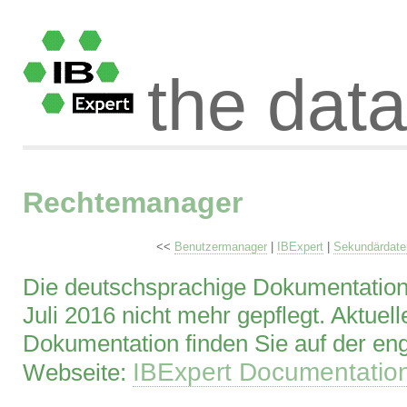
the dat
Rechtemanager
<<
Benutzermanager
|
IBExpert
|
Sekundärdate
Die deutschsprachige Dokumentation 
Juli 2016 nicht mehr gepflegt. Aktuell
Dokumentation finden Sie auf der en
IBExpert Documentatio
Webseite: