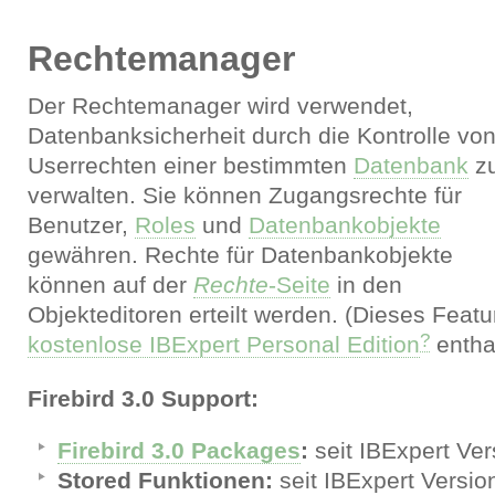
Rechtemanager
Der Rechtemanager wird verwendet,
Datenbanksicherheit durch die Kontrolle vo
Userrechten einer bestimmten
Datenbank
z
verwalten. Sie können Zugangsrechte für
Benutzer,
Roles
und
Datenbankobjekte
gewähren. Rechte für Datenbankobjekte
können auf der
Rechte
-Seite
in den
Objekteditoren erteilt werden. (Dieses Feature
?
kostenlose IBExpert Personal Edition
enthal
Firebird 3.0 Support:
Firebird 3.0 Packages
:
seit IBExpert Ver
Stored Funktionen:
seit IBExpert Versio