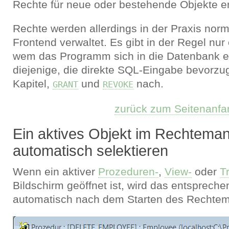
Rechte für neue oder bestehende Objekte er
Rechte werden allerdings in der Praxis nor
Frontend verwaltet. Es gibt in der Regel nur
wem das Programm sich in die Datenbank e
diejenige, die direkte SQL-Eingabe bevorzuge
Kapitel,
und
nach.
GRANT
REVOKE
zurück zum Seitenanfa
Ein aktives Objekt im Rechtema
automatisch selektieren
Wenn ein aktiver
Prozeduren-
,
View-
oder
T
Bildschirm geöffnet ist, wird das entsprech
automatisch nach dem Starten des Rechtema